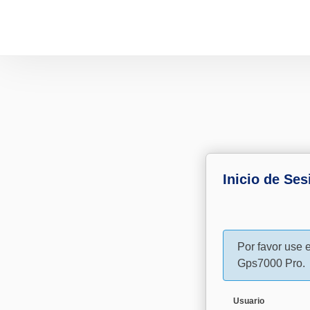
Inicio de Ses
Por favor use 
Gps7000 Pro.
Usuario